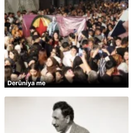
Derûniya me