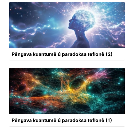
Pêngava kuantumê û paradoksa teflonê (2)
Pêngava kuantumê û paradoksa teflonê (1)