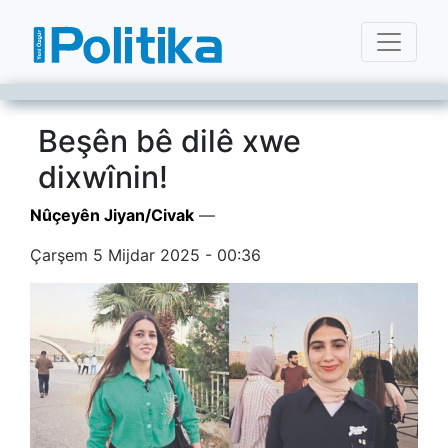
Beşên bê dilê xwe
dixwînin!
Nûçeyên Jiyan/Civak
—
Çarşem 5 Mijdar 2025 - 00:36