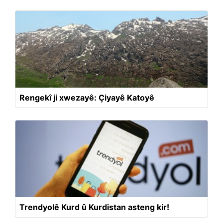
Rengekî ji xwezayê: Çiyayê Katoyê
Trendyolê Kurd û Kurdistan asteng kir!