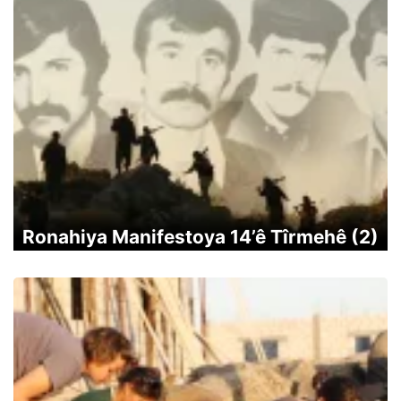
Ronahiya Manifestoya 14’ê Tîrmehê (2)