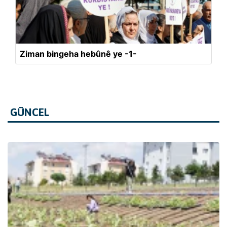
Ziman bingeha hebûnê ye -1-
GÜNCEL