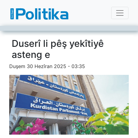
Duserî li pêş yekîtiyê
asteng e
Duşem 30 Hezîran 2025 - 03:35