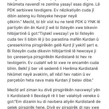
hikûmeta navendî re zemîna yasayî esas digire. Lê
PDK serbixwe tevdigere. Ev nêzikatiyên cuda jî
dibin asteng ku lîsteyeke hevpar neyê
çêkirin.” Mecîd, bi bîr xist ku ne tenê PDK û YNK lê
partiyên din ên Kurd jî wê bi lîsteyên xwe bikevin
hilbijartinê û got:“Tiştekî xwezayî ye bi lîsteyên
cuda tev li bibin lê ji bo parastina mafên Kurdan û
çareserkirina pirsgirêkên gelê Kurd jî yekitî şert e.
Bi lîsteyên cuda dikevin hilbijartinê lê hewceye ji
bo çareseriya pirsgirêkên Kurdistanê bi hev re
tevbigerin. Ev cudahî wê bi xwe re encamên cuda
bînin. Belkî ji ber vê sedemê li Herêma Kurdistanê
hikûmet nayê avakirin, alî nêzî hev nabin û ev
parçebûn heta nava mala Kurdan jî belav dibe.”
Mecîd anî ziman ku divê pirsgirêkên navxweyî yên
li Kurdistanê li Bexdayê rê li ber valahiyê veneke û
got:“Em dizanin ku di navbera aliyên Kurdistanê de
gelek pirsgirêk hene. Divê ev pirsgirêk di nav xwe