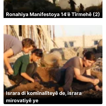
Ronahiya Manifestoya 14’ê Tîrmehê (2)
Israra di komînalîteyê de, israra
mirovatiyê ye