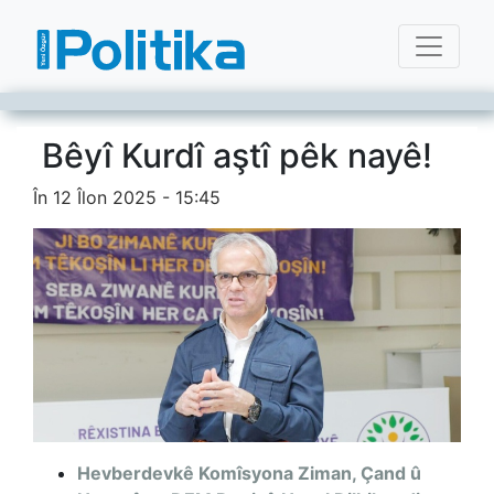
Bêyî Kurdî aştî pêk nayê!
În 12 Îlon 2025 - 15:45
Hevberdevkê Komîsyona Ziman, Çand û