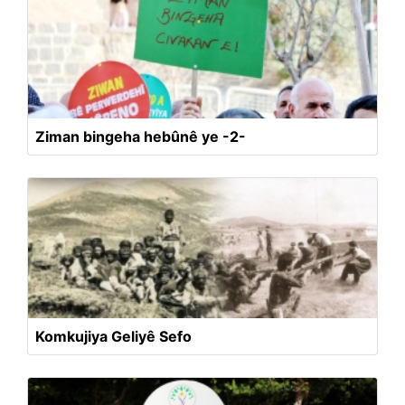
Ziman bingeha hebûnê ye -2-
Komkujiya Geliyê Sefo