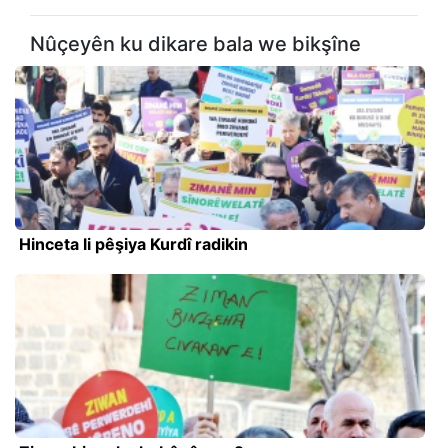
Nûçeyên ku dikare bala we bikşîne
Hinceta li pêşiya Kurdî radikin