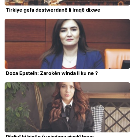
Tirkiye gefa destwerdanê li Iraqê dixwe
Doza Epsteîn: Zarokên winda li ku ne ?
Pêdivî bi hiqûq û wicdana civakî heye