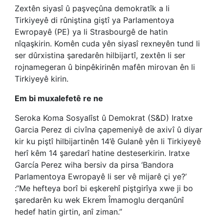
Zextên siyasî û paşveçûna demokratîk a li
Tirkiyeyê di rûniştina giştî ya Parlamentoya
Ewropayê (PE) ya li Strasbourgê de hatin
nîqaşkirin. Komên cuda yên siyasî rexneyên tund li
ser dûrxistina şaredarên hilbijartî, zextên li ser
rojnamegeran û binpêkirinên mafên mirovan ên li
Tirkiyeyê kirin.
Em bi muxalefetê re ne
Seroka Koma Sosyalîst û Demokrat (S&D) Iratxe
Garcia Perez di civîna çapemeniyê de axivî û diyar
kir ku piştî hilbijartinên 14’ê Gulanê yên li Tirkiyeyê
herî kêm 14 şaredarî hatine desteserkirin. Iratxe
García Perez wiha bersiv da pirsa ‘Bandora
Parlamentoya Ewropayê li ser vê mijarê çi ye?’
:“Me hefteya borî bi eşkerehî piştgirîya xwe ji bo
şaredarên ku wek Ekrem Îmamoglu derqanûnî
hedef hatin girtin, anî ziman.”