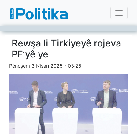
Rewşa li Tirkiyeyê rojeva
PE’yê ye
Pêncşem 3 Nîsan 2025 - 03:25