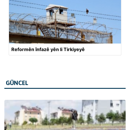
Reformên înfazê yên li Tirkiyeyê
GÜNCEL