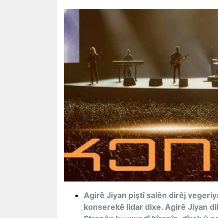
Agirê Jiyan piştî salên dirêj veger
konserekê lidar dixe. Agirê Jiyan d