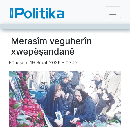
Merasîm veguherîn
xwepêşandanê
Pêncşem 19 Sibat 2026 - 03:15