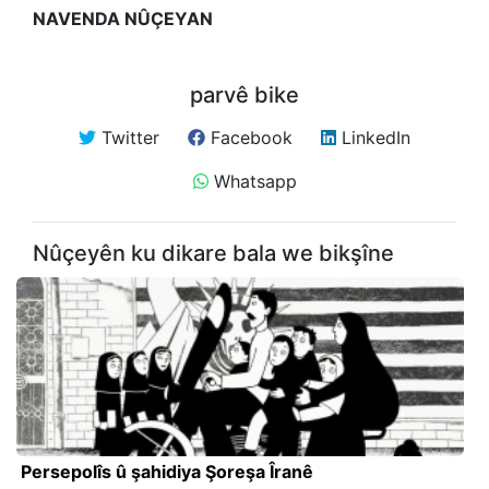
NAVENDA NÛÇEYAN
parvê bike
Twitter
Facebook
LinkedIn
Whatsapp
Nûçeyên ku dikare bala we bikşîne
Persepolîs û şahidiya Şoreşa Îranê