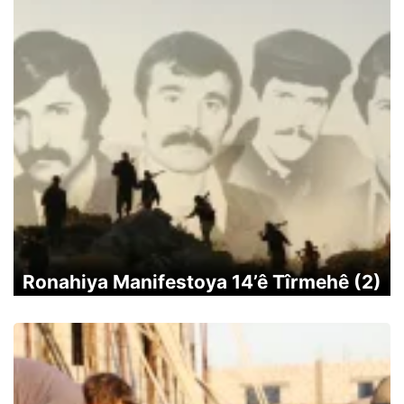
Ronahiya Manifestoya 14’ê Tîrmehê (2)