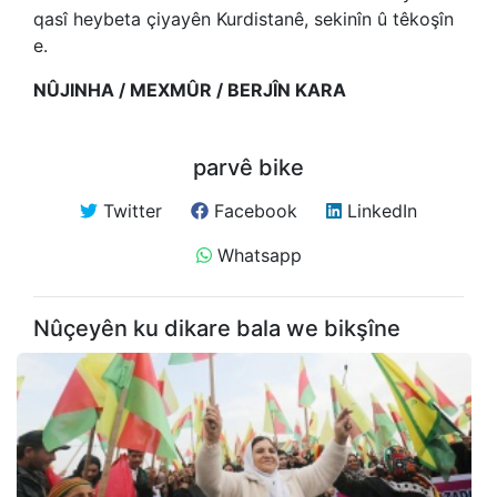
qasî heybeta çiyayên Kurdistanê, sekinîn û têkoşîn
e.
NÛJINHA / MEXMÛR / BERJÎN KARA
parvê bike
Twitter
Facebook
LinkedIn
Whatsapp
Nûçeyên ku dikare bala we bikşîne