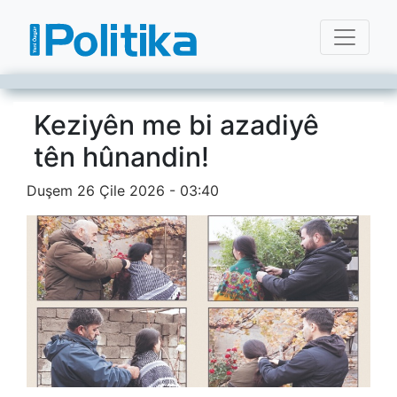
Keziyên me bi azadiyê
tên hûnandin!
Duşem 26 Çile 2026 - 03:40