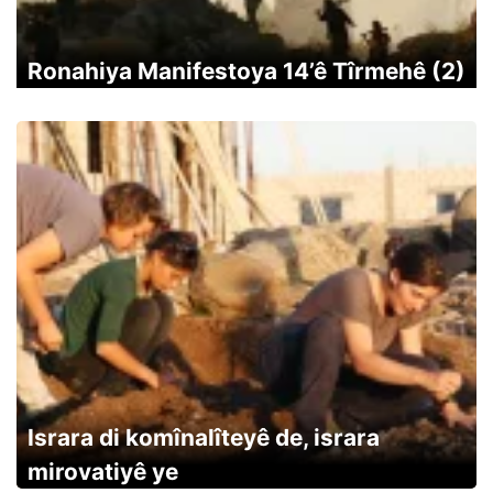
Ronahiya Manifestoya 14’ê Tîrmehê (2)
Israra di komînalîteyê de, israra
mirovatiyê ye