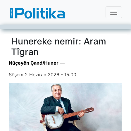
Hunereke nemir: Aram
Tîgran
Nûçeyên Çand/Huner
—
Sêşem 2 Hezîran 2026 - 15:00