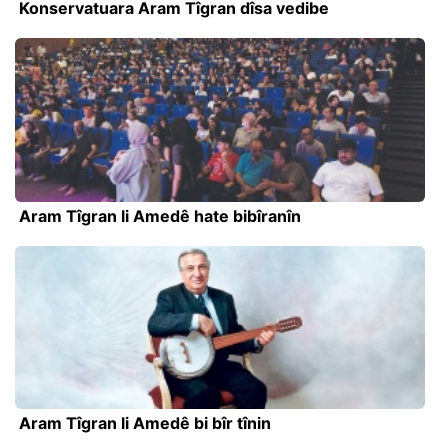
Konservatuara Aram Tîgran dîsa vedibe
Aram Tîgran li Amedê hate bibîranîn
Aram Tîgran li Amedê bi bîr tînin