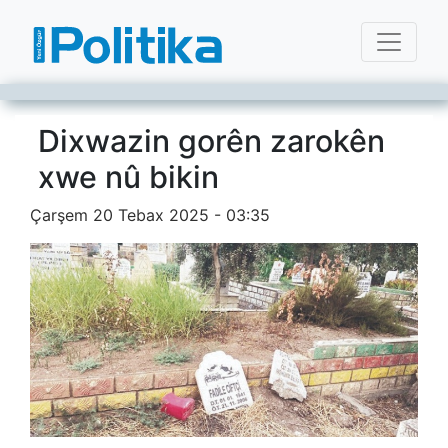
Dixwazin gorên zarokên
xwe nû bikin
Çarşem 20 Tebax 2025 - 03:35