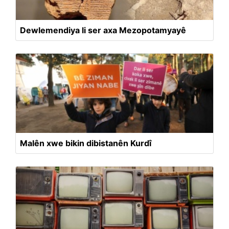
Dewlemendiya li ser axa Mezopotamyayê
Malên xwe bikin dibistanên Kurdî