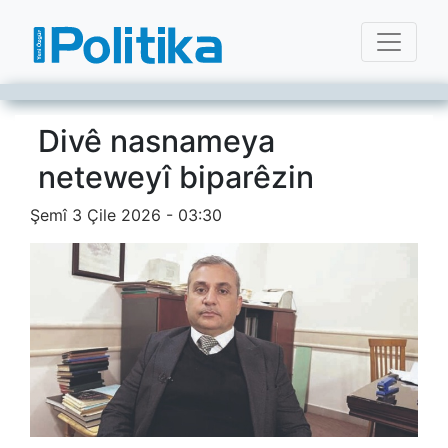
Divê nasnameya
neteweyî biparêzin
Şemî 3 Çile 2026 - 03:30