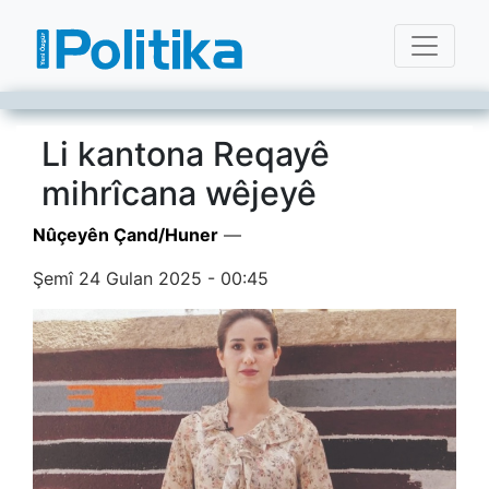
Li kantona Reqayê
mihrîcana wêjeyê
Nûçeyên Çand/Huner
—
Şemî 24 Gulan 2025 - 00:45