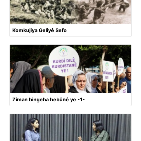
Komkujiya Geliyê Sefo
Ziman bingeha hebûnê ye -1-