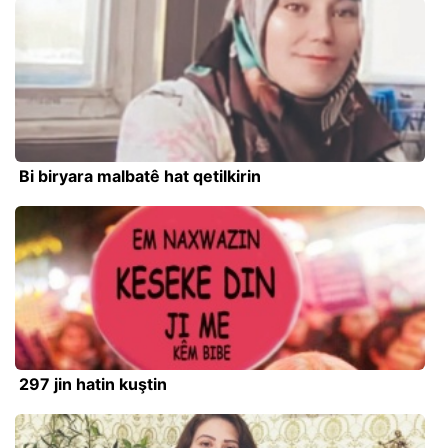
Bi biryara malbatê hat qetilkirin
297 jin hatin kuştin