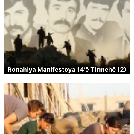
Ronahiya Manifestoya 14’ê Tîrmehê (2)