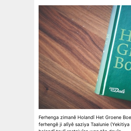
Ferhenga zimanê Holandî Het Groene Boek
ferhengê ji alîyê saziya Taalunie (Yekiti