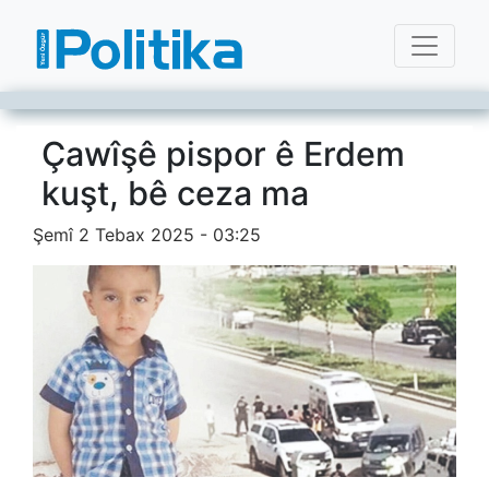
Çawîşê pispor ê Erdem
kuşt, bê ceza ma
Şemî 2 Tebax 2025 - 03:25