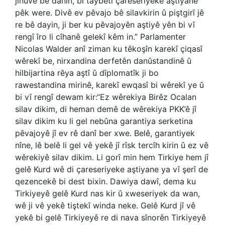
jinûve bê danîn, bi taybetî çareseriyeke aştiyane
pêk were. Divê ev pêvajo bê silavkirin û piştgirî jê
re bê dayin, ji ber ku pêvajoyên aştiyê yên bi vî
rengî îro li cîhanê gelekî kêm in.” Parlamenter
Nicolas Walder anî ziman ku têkoşîn karekî çiqasî
wêrekî be, nirxandina derfetên danûstandinê û
hilbijartina rêya aştî û dîplomatîk ji bo
rawestandina mirinê, karekî ewqasî bi wêrekî ye û
bi vî rengî dewam kir:“Ez wêrekiya Birêz Ocalan
silav dikim, di heman demê de wêrekiya PKK’ê jî
silav dikim ku li gel nebûna garantiya serketina
pêvajoyê jî ev rê danî ber xwe. Belê, garantiyek
nîne, lê belê li gel vê yekê jî rîsk tercîh kirin û ez vê
wêrekiyê silav dikim. Li gorî min hem Tirkiye hem jî
gelê Kurd wê di çareseriyeke aştiyane ya vî şerî de
qezencekê bi dest bixin. Dawiya dawî, dema ku
Tirkiyeyê gelê Kurd nas kir û xweseriyek da wan,
wê ji vê yekê tiştekî winda neke. Gelê Kurd jî vê
yekê bi gelê Tirkiyeyê re di nava sînorên Tirkiyeyê