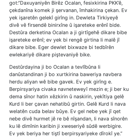
got:“Daxuyaniyên Birêz Ocalan, fesixkirina PKK’ê,
çekdanîna komek ji şervanan, îmhakirina çekan. Ev
yek işaretên gelekî girîng in. Dewleta Tirkiyeyê
divê vê firsendê binirxîne û işareteke erênî bide.
Destûra derketina Ocalan a ji girtîgehê dikare bibe
işareteke erênî; ev yek bi rengê girtina li malê jî
dikare bibe. Eger dewlet bixwaze bi tedbîrên
ewlekariyê dikare piştevaniyê bike.
Destûrdayina ji bo Ocalan a tevlîbûna li
danûstandinan ji bo xurtkirina baweriya navbera
herdu aliyan wê bibe gavek. Ev yek girîng e.
Berpirsyariya civaka navneteweyî mezin e; ji ber ku
dema sînor hatin xêzkirin û naskirin, yekîtiya gelê
Kurd li ber çavan nehatibû girtin. Gelê Kurd li nava
welatên cuda belav bûye. Ev gel nebe yek jî qet
nebe divê hurmet jê re bê nîşandan, li nava sînorên
ku lê dimînin karibin ji xweseriyê sûdê werbigire.
Ev yek beriya her tiştî berpirsyariyeke dîrokî ye.”