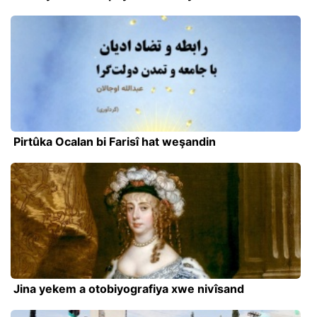
Pirtûka Ocalan bi Farisî hat weşandin
Jina yekem a otobiyografiya xwe nivîsand