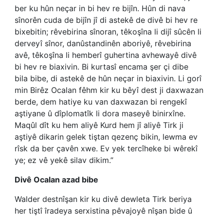
ber ku hûn neçar in bi hev re bijîn. Hûn di nava
sînorên cuda de bijîn jî di astekê de divê bi hev re
bixebitin; rêvebirina sînoran, têkoşîna li dijî sûcên li
derveyî sînor, danûstandinên aboriyê, rêvebirina
avê, têkoşîna li hemberî guhertina avhewayê divê
bi hev re biaxivin. Bi kurtasî encama şer çi dibe
bila bibe, di astekê de hûn neçar in biaxivin. Li gorî
min Birêz Ocalan fêhm kir ku bêyî dest ji daxwazan
berde, dem hatiye ku van daxwazan bi rengekî
aştiyane û dîplomatîk li dora maseyê binirxîne.
Maqûl dît ku hem aliyê Kurd hem jî aliyê Tirk ji
aştiyê dikarin gelek tiştan qezenç bikin, lewma ev
rîsk da ber çavên xwe. Ev yek tercîheke bi wêrekî
ye; ez vê yekê silav dikim.”
Divê Ocalan azad bibe
Walder destnîşan kir ku divê dewleta Tirk beriya
her tiştî îradeya serxistina pêvajoyê nîşan bide û