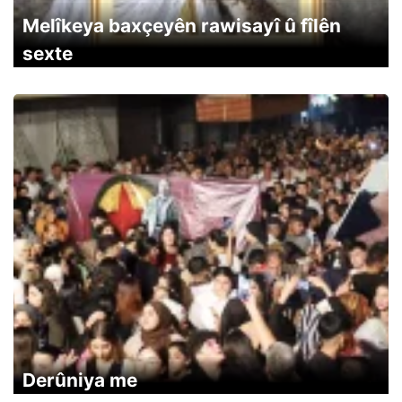
Melîkeya baxçeyên rawisayî û fîlên
sexte
Derûniya me