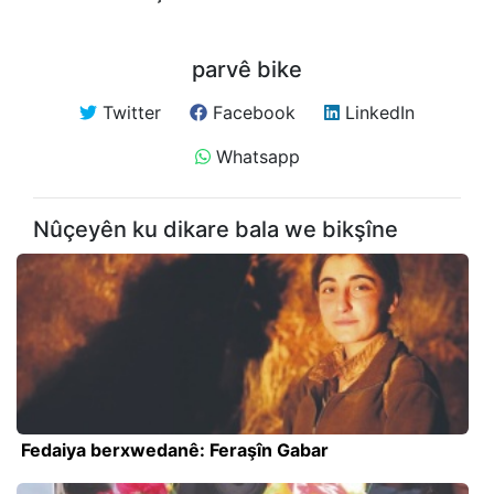
parvê bike
Twitter
Facebook
LinkedIn
Whatsapp
Nûçeyên ku dikare bala we bikşîne
Fedaiya berxwedanê: Feraşîn Gabar