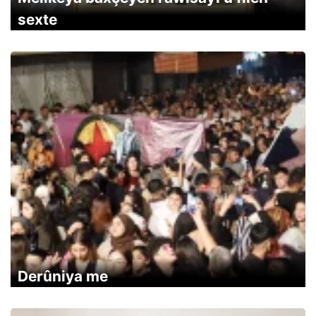
sexte
Derûniya me