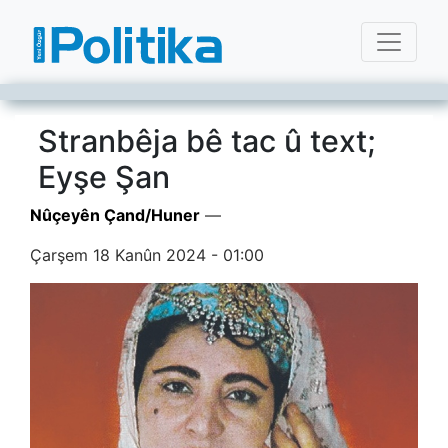
Stranbêja bê tac û text;
Eyşe Şan
Nûçeyên Çand/Huner
—
Çarşem 18 Kanûn 2024 - 01:00