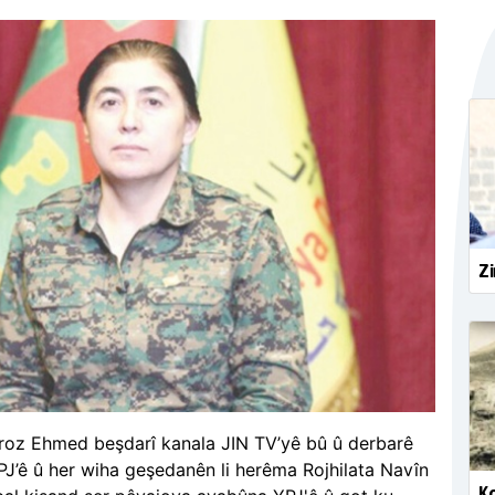
Zi
roz Ehmed beşdarî kanala JIN TV’yê bû û derbarê
J’ê û her wiha geşedanên li herêma Rojhilata Navîn
Ko