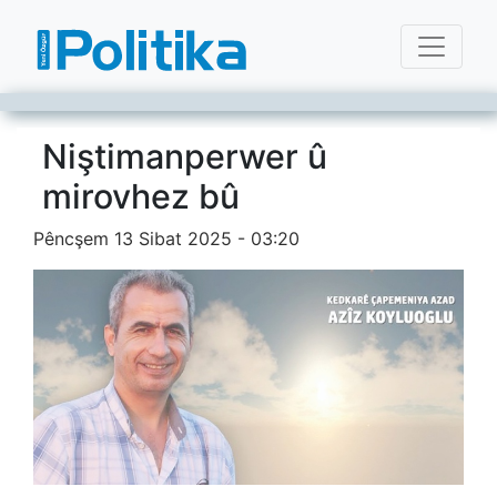
Niştimanperwer û
mirovhez bû
Pêncşem 13 Sibat 2025 - 03:20