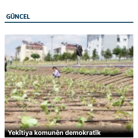
GÜNCEL
Yekîtiya komunên demokratîk