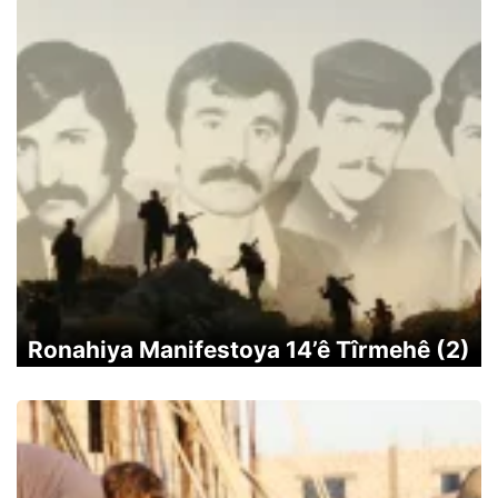
Ronahiya Manifestoya 14’ê Tîrmehê (2)