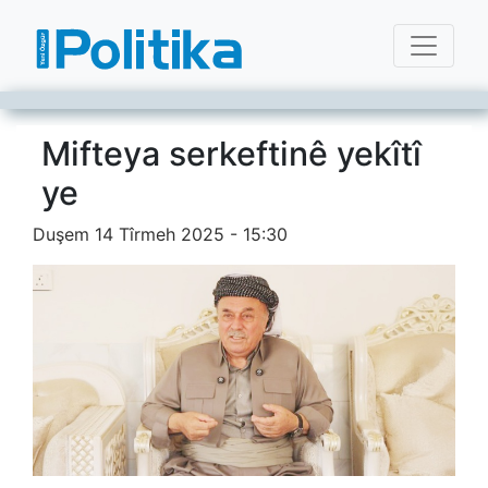
Mifteya serkeftinê yekîtî
ye
Duşem 14 Tîrmeh 2025 - 15:30