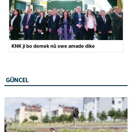
KNK ji bo demek nû xwe amade dike
GÜNCEL