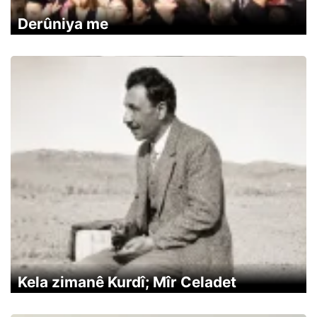
Derûniya me
Kela zimanê Kurdî; Mîr Celadet