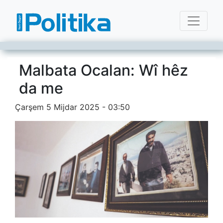
Malbata Ocalan: Wî hêz
da me
Çarşem 5 Mijdar 2025 - 03:50