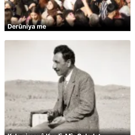
Derûniya me