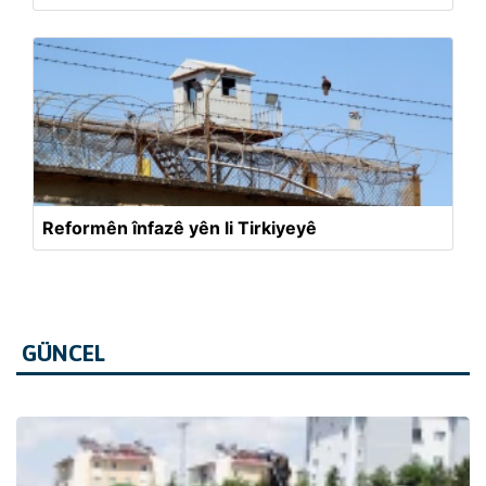
Reformên înfazê yên li Tirkiyeyê
GÜNCEL