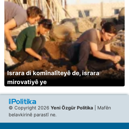
Israra di komînalîteyê de, israra
mirovatiyê ye
© Copyright 2026
Yeni Özgür Politika
| Mafên
belavkirinê parastî ne.