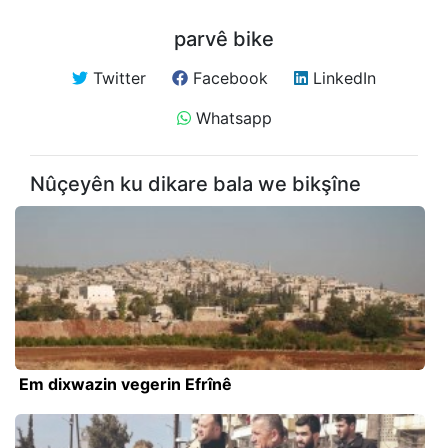
parvê bike
Twitter
Facebook
LinkedIn
Whatsapp
Nûçeyên ku dikare bala we bikşîne
Em dixwazin vegerin Efrînê