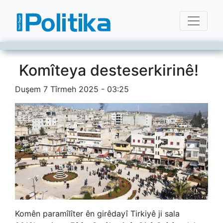
Komîteya desteserkirinê!
Duşem 7 Tîrmeh 2025 - 03:25
Komên paramîlîter ên girêdayî Tirkiyê ji sala