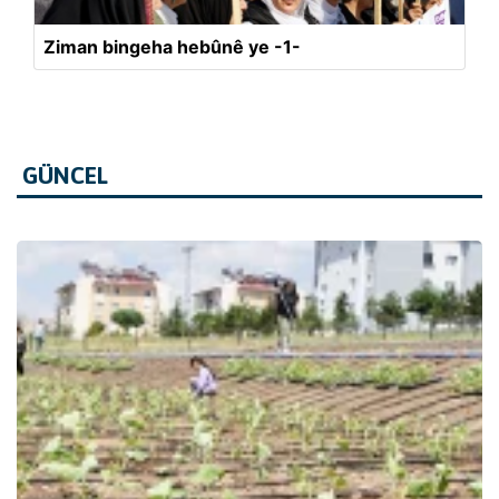
Ziman bingeha hebûnê ye -1-
GÜNCEL