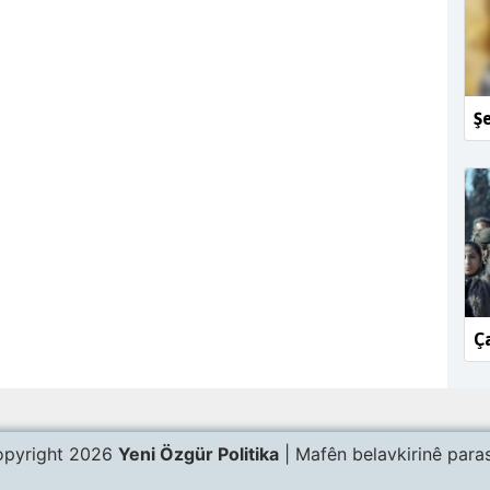
Şe
Ça
pyright 2026
Yeni Özgür Politika
| Mafên belavkirinê paras