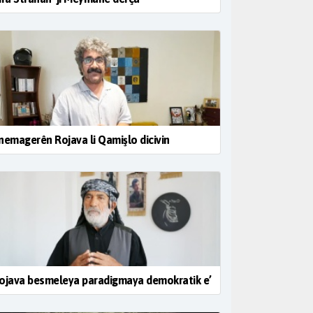
nemagerên Rojava li Qamişlo dicivin
ojava besmeleya paradigmaya demokratik e’