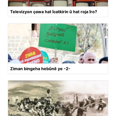
Televizyon çawa hat îcatkirin û hat roja îro?
Ziman bingeha hebûnê ye -2-