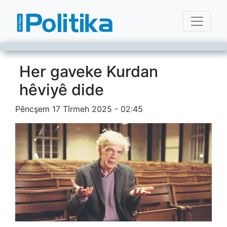
Her gaveke Kurdan
hêviyê dide
Pêncşem 17 Tîrmeh 2025 - 02:45