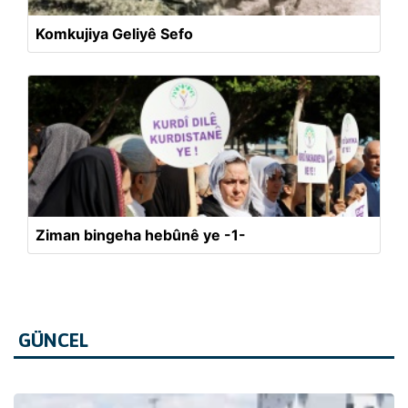
Komkujiya Geliyê Sefo
Ziman bingeha hebûnê ye -1-
GÜNCEL