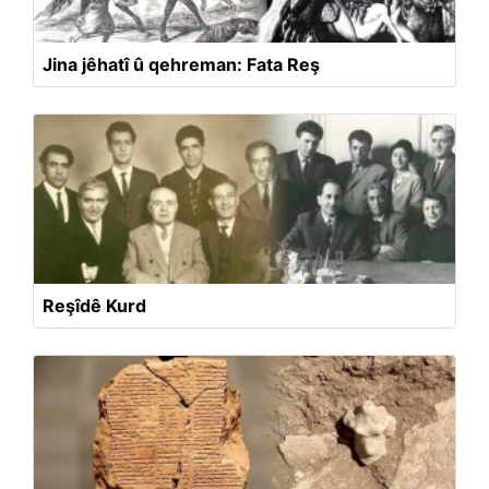
Jina jêhatî û qehreman: Fata Reş
Reşîdê Kurd