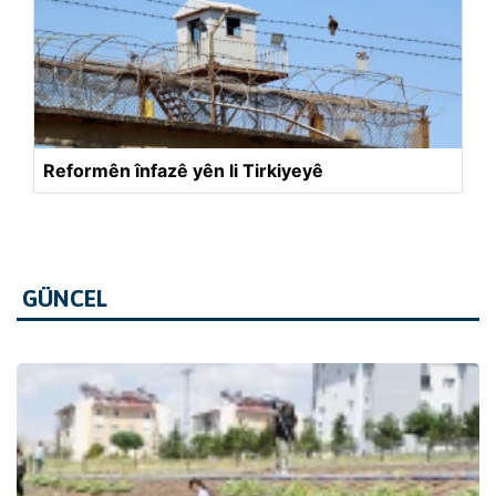
Reformên înfazê yên li Tirkiyeyê
GÜNCEL