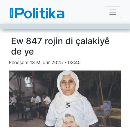
Ew 847 rojin di çalakiyê
de ye
Pêncşem 13 Mijdar 2025 - 03:40