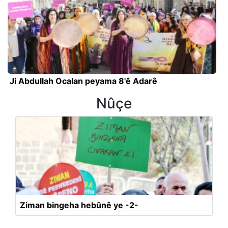
Ji Abdullah Ocalan peyama 8'ê Adarê
Nûçe
Ziman bingeha hebûnê ye -2-