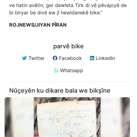
ve hatin avêtin, ger dewleta Tirk di vê pêvajoyê de
bi biryar be divê ew jî hewldanekê bike.”
ROJNEWS/JIYAN PÎRAN
parvê bike
Twitter
Facebook
LinkedIn
Whatsapp
Nûçeyên ku dikare bala we bikşîne