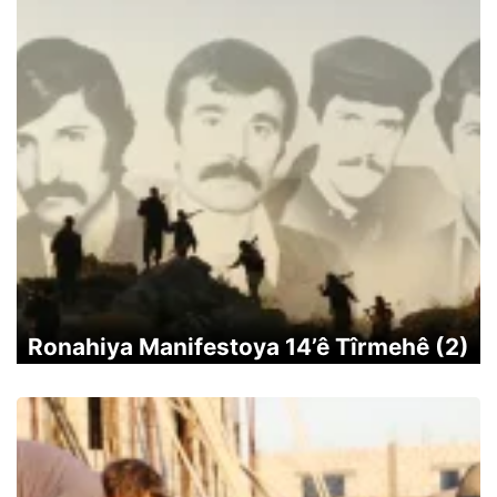
Ronahiya Manifestoya 14’ê Tîrmehê (2)