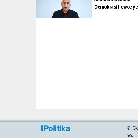
Demokrasî hewce ye
© Co
ne.