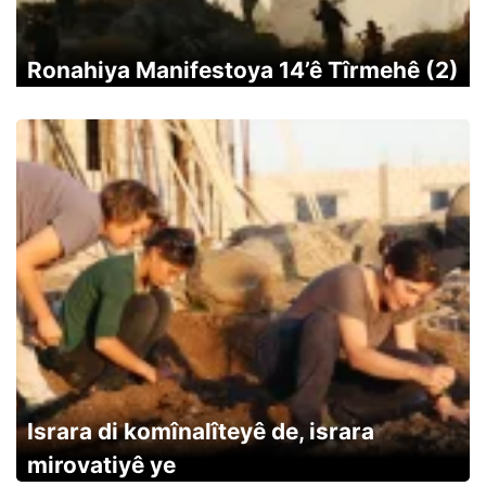
Ronahiya Manifestoya 14’ê Tîrmehê (2)
Israra di komînalîteyê de, israra
mirovatiyê ye