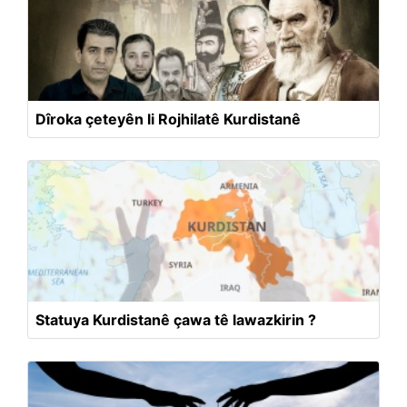
Dîroka çeteyên li Rojhilatê Kurdistanê
Statuya Kurdistanê çawa tê lawazkirin ?