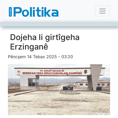
Dojeha li girtîgeha
Erzinganê
Pêncşem 14 Tebax 2025 - 03:20