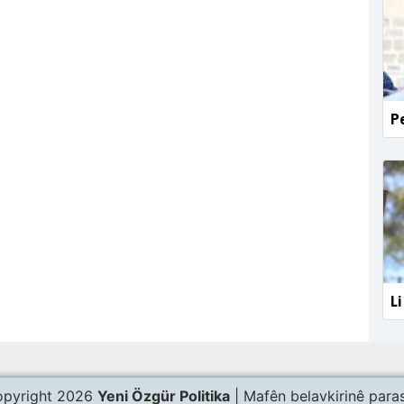
Pe
Li
pyright 2026
Yeni Özgür Politika
| Mafên belavkirinê paras