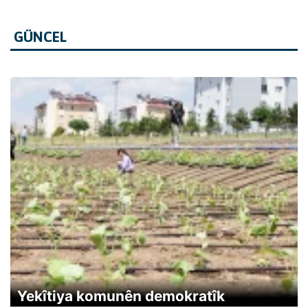
GÜNCEL
Yekîtiya komunên demokratîk