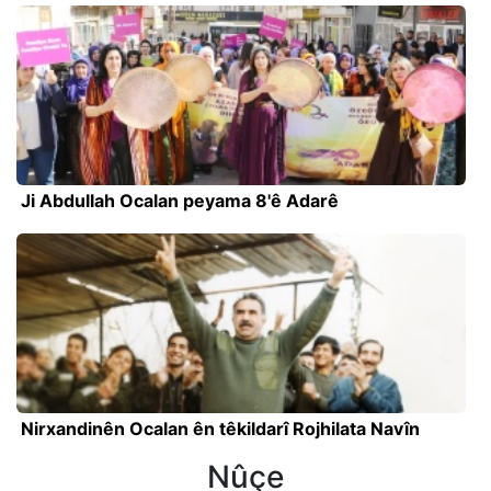
Ji Abdullah Ocalan peyama 8'ê Adarê
Nirxandinên Ocalan ên têkildarî Rojhilata Navîn
Nûçe