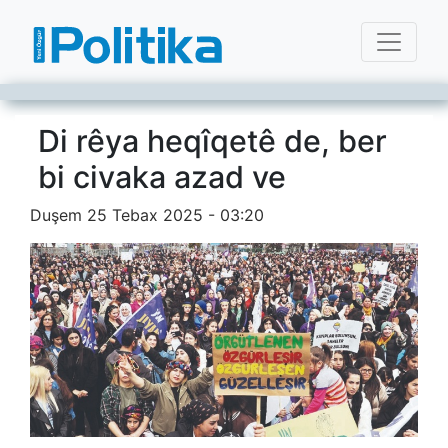
Di rêya heqîqetê de, ber
bi civaka azad ve
Duşem 25 Tebax 2025 - 03:20