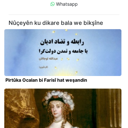
Whatsapp
Nûçeyên ku dikare bala we bikşîne
Pirtûka Ocalan bi Farisî hat weşandin