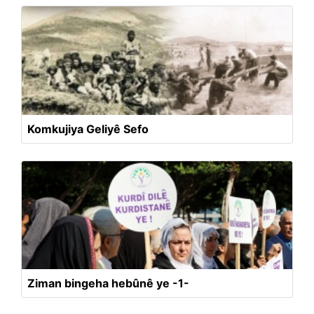
Komkujiya Geliyê Sefo
Ziman bingeha hebûnê ye -1-