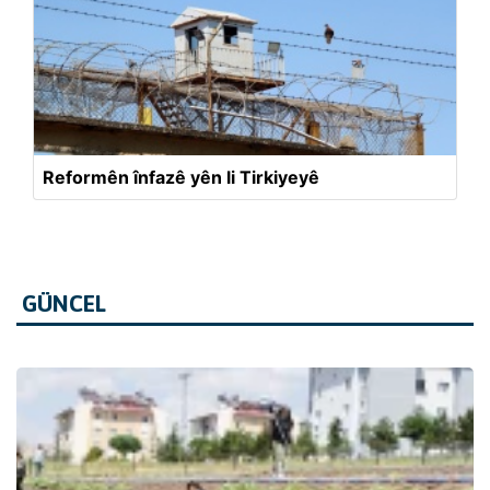
Reformên înfazê yên li Tirkiyeyê
GÜNCEL