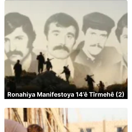
Ronahiya Manifestoya 14’ê Tîrmehê (2)