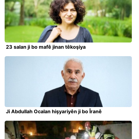
23 salan ji bo mafê jinan têkoşiya
Ji Abdullah Ocalan hişyariyên ji bo Îranê