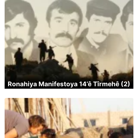
Ronahiya Manifestoya 14’ê Tîrmehê (2)