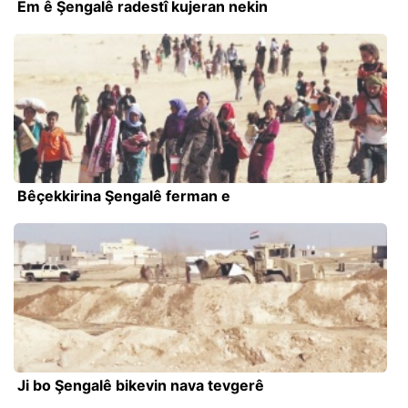
Em ê Şengalê radestî kujeran nekin
Bêçekkirina Şengalê ferman e
Ji bo Şengalê bikevin nava tevgerê