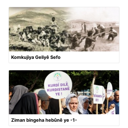
Komkujiya Geliyê Sefo
Ziman bingeha hebûnê ye -1-