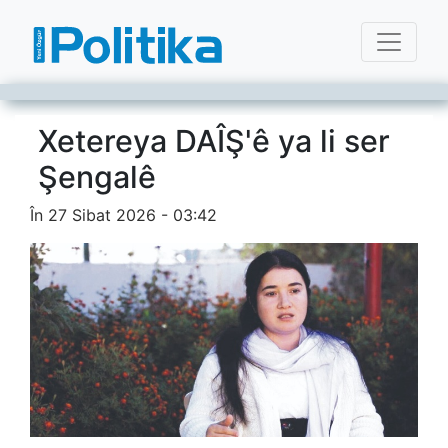
Xetereya DAÎŞ'ê ya li ser
Şengalê
În 27 Sibat 2026 - 03:42