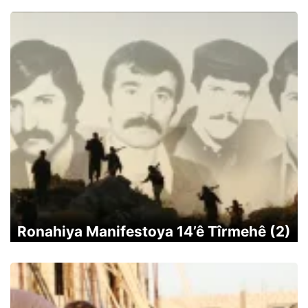
Ronahiya Manifestoya 14’ê Tîrmehê (2)