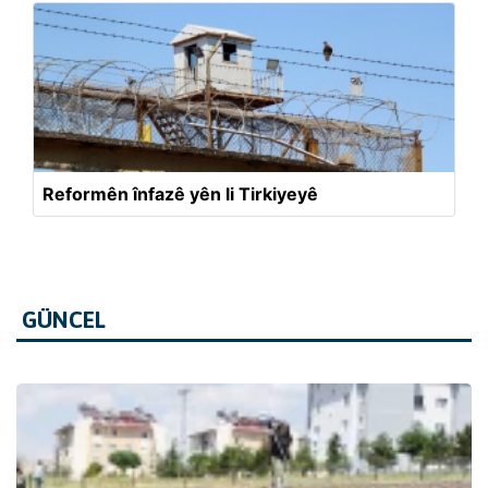
Reformên înfazê yên li Tirkiyeyê
GÜNCEL