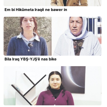
Em bi Hikûmeta Iraqê ne bawer in
Bila Iraq YBŞ-YJŞ’ê nas bike