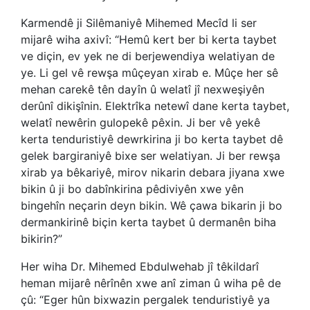
Karmendê ji Silêmaniyê Mihemed Mecîd li ser
mijarê wiha axivî: “Hemû kert ber bi kerta taybet
ve diçin, ev yek ne di berjewendiya welatiyan de
ye. Li gel vê rewşa mûçeyan xirab e. Mûçe her sê
mehan carekê tên dayîn û welatî jî nexweşiyên
derûnî dikişînin. Elektrîka netewî dane kerta taybet,
welatî newêrin gulopekê pêxin. Ji ber vê yekê
kerta tenduristiyê dewrkirina ji bo kerta taybet dê
gelek bargiraniyê bixe ser welatiyan. Ji ber rewşa
xirab ya bêkariyê, mirov nikarin debara jiyana xwe
bikin û ji bo dabînkirina pêdiviyên xwe yên
bingehîn neçarin deyn bikin. Wê çawa bikarin ji bo
dermankirinê biçin kerta taybet û dermanên biha
bikirin?”
Her wiha Dr. Mihemed Ebdulwehab jî têkildarî
heman mijarê nêrînên xwe anî ziman û wiha pê de
çû: “Eger hûn bixwazin pergalek tenduristiyê ya