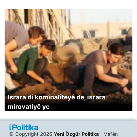
Israra di komînalîteyê de, israra
mirovatiyê ye
© Copyright 2026
Yeni Özgür Politika
| Mafên