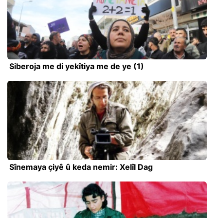
Siberoja me di yekîtiya me de ye (1)
Sînemaya çiyê û keda nemir: Xelîl Dag