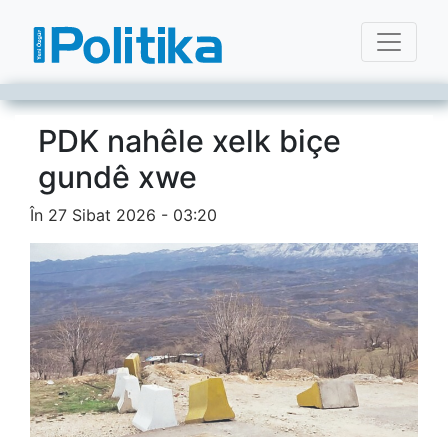
PDK nahêle xelk biçe
gundê xwe
În 27 Sibat 2026 - 03:20