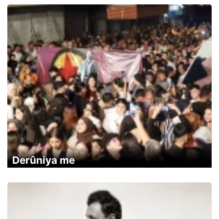
Derûniya me