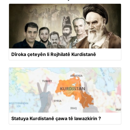
Dîroka çeteyên li Rojhilatê Kurdistanê
Statuya Kurdistanê çawa tê lawazkirin ?