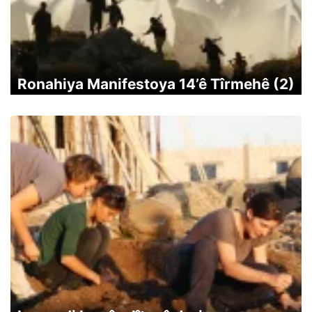
Ronahiya Manifestoya 14’ê Tîrmehê (2)