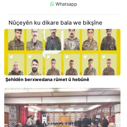
Whatsapp
Nûçeyên ku dikare bala we bikşîne
Şehîdên berxwedana rûmet û hebûnê