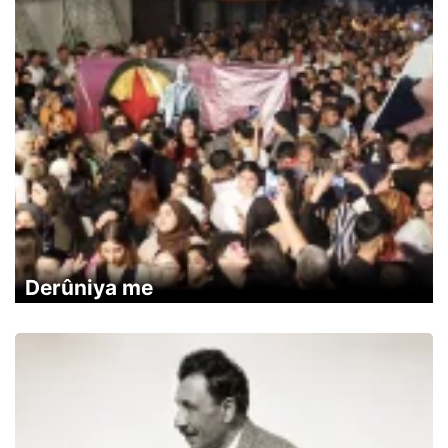
Derûniya me