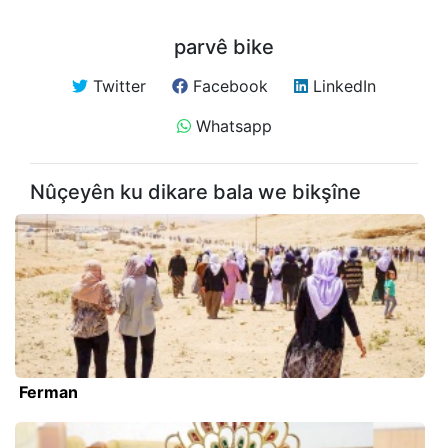
parvê bike
Twitter
Facebook
LinkedIn
Whatsapp
Nûçeyên ku dikare bala we bikşîne
Ferman