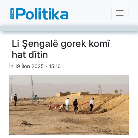
Li Şengalê gorek komî
hat dîtin
În 19 Îlon 2025 - 15:10