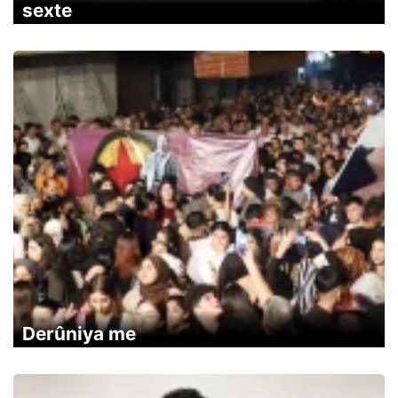
sexte
Derûniya me