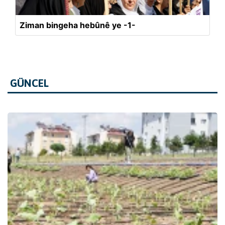
Ziman bingeha hebûnê ye -1-
GÜNCEL