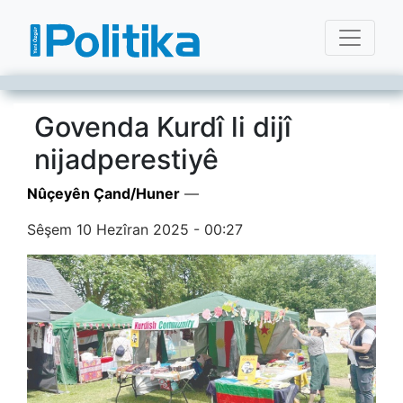
Govenda Kurdî li dijî
nijadperestiyê
Nûçeyên Çand/Huner
—
Sêşem 10 Hezîran 2025 - 00:27