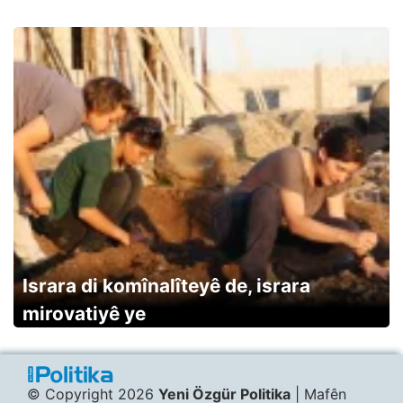
Israra di komînalîteyê de, israra
mirovatiyê ye
© Copyright 2026
Yeni Özgür Politika
| Mafên