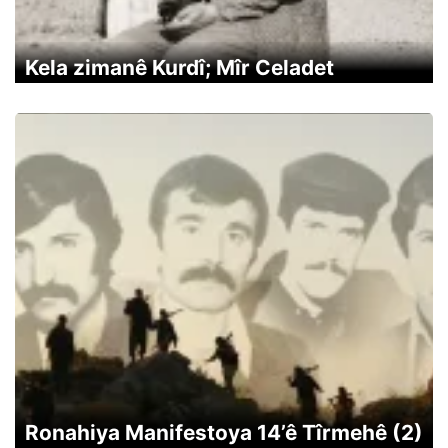
Kela zimanê Kurdî; Mîr Celadet
Ronahiya Manifestoya 14’ê Tîrmehê (2)