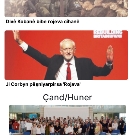
Divê Kobanê bibe rojeva cîhanê
Ji Corbyn pêşniyarpirsa 'Rojava'
Çand/Huner