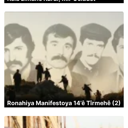
Ronahiya Manifestoya 14’ê Tîrmehê (2)