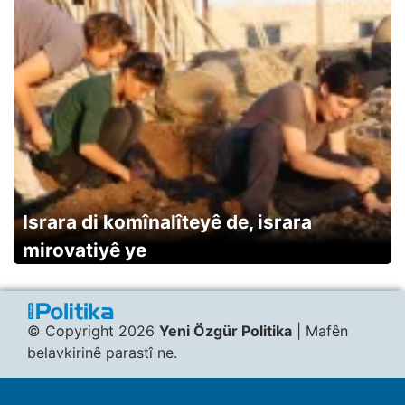
Israra di komînalîteyê de, israra
mirovatiyê ye
© Copyright 2026
Yeni Özgür Politika
| Mafên
belavkirinê parastî ne.