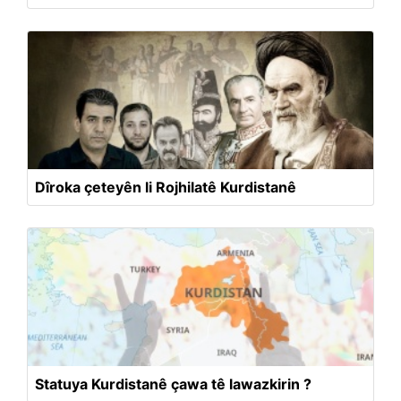
Dîroka çeteyên li Rojhilatê Kurdistanê
Statuya Kurdistanê çawa tê lawazkirin ?