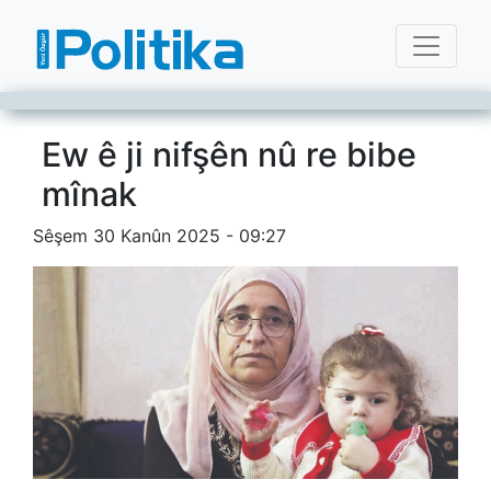
Ew ê ji nifşên nû re bibe
mînak
Sêşem 30 Kanûn 2025 - 09:27