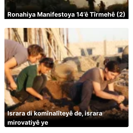
Ronahiya Manifestoya 14’ê Tîrmehê (2)
Israra di komînalîteyê de, israra
mirovatiyê ye