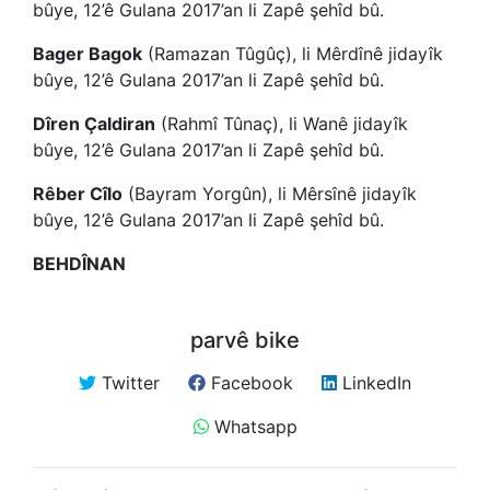
bûye, 12’ê Gulana 2017’an li Zapê şehîd bû.
Bager Bagok
(Ramazan Tûgûç), li Mêrdînê jidayîk
bûye, 12’ê Gulana 2017’an li Zapê şehîd bû.
Dîren Çaldiran
(Rahmî Tûnaç), li Wanê jidayîk
bûye, 12’ê Gulana 2017’an li Zapê şehîd bû.
Rêber Cîlo
(Bayram Yorgûn), li Mêrsînê jidayîk
bûye, 12’ê Gulana 2017’an li Zapê şehîd bû.
BEHDÎNAN
parvê bike
Twitter
Facebook
LinkedIn
Whatsapp