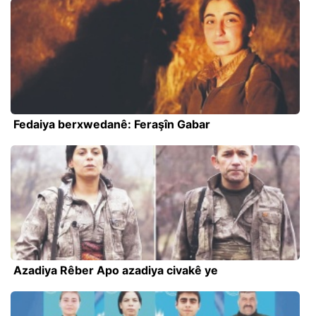
Fedaiya berxwedanê: Feraşîn Gabar
Azadiya Rêber Apo azadiya civakê ye