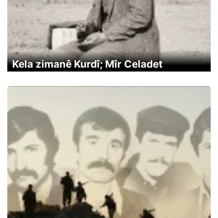
Kela zimanê Kurdî; Mîr Celadet