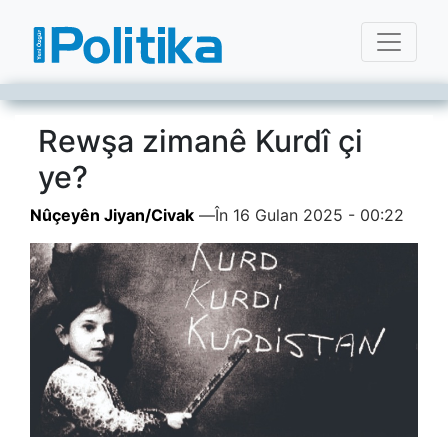
Rewşa zimanê Kurdî çi
ye?
Nûçeyên Jiyan/Civak
—
În 16 Gulan 2025 - 00:22