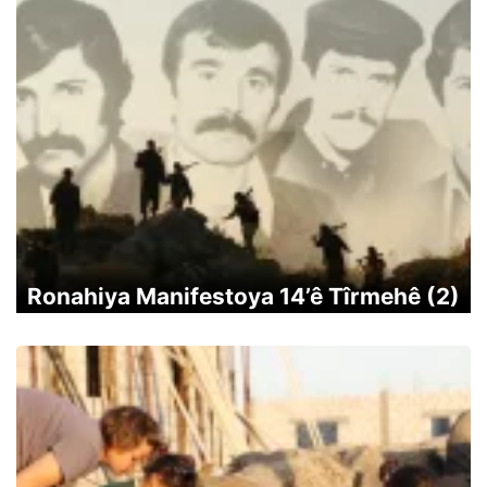
Ronahiya Manifestoya 14’ê Tîrmehê (2)