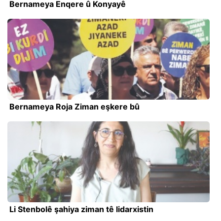
Bernameya Enqere û Konyayê
Bernameya Roja Ziman eşkere bû
Li Stenbolê şahiya ziman tê lidarxistin