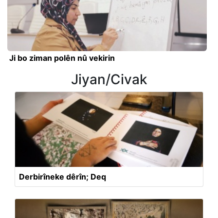
Ji bo ziman polên nû vekirin
Jiyan/Civak
Derbirîneke dêrîn; Deq