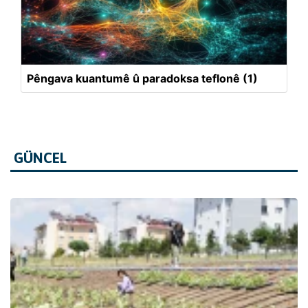
Pêngava kuantumê û paradoksa teflonê (1)
GÜNCEL