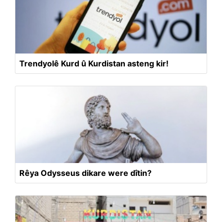
Trendyolê Kurd û Kurdistan asteng kir!
Rêya Odysseus dikare were dîtin?