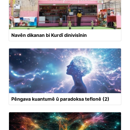
Navên dikanan bi Kurdî dinivisînin
Pêngava kuantumê û paradoksa teflonê (2)