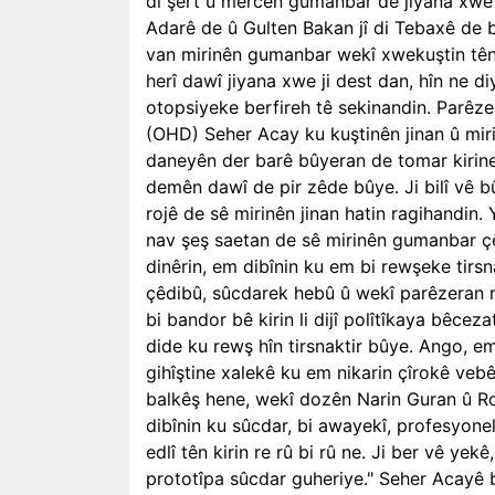
di şert û mercên gumanbar de jiyana xwe j
Adarê de û Gulten Bakan jî di Tebaxê de b
van mirinên gumanbar wekî xwekuştin tên h
herî dawî jiyana xwe ji dest dan, hîn ne di
otopsiyeke berfireh tê sekinandin. Parê
(OHD) Seher Acay ku kuştinên jinan û miri
daneyên der barê bûyeran de tomar kirine
demên dawî de pir zêde bûye. Ji bilî vê b
rojê de sê mirinên jinan hatin ragihandin.
nav şeş saetan de sê mirinên gumanbar ç
dinêrin, em dibînin ku em bi rewşeke tirsn
çêdibû, sûcdarek hebû û wekî parêzeran m
bi bandor bê kirin li dijî polîtîkaya bêcez
dide ku rewş hîn tirsnaktir bûye. Ango, em 
gihîştine xalekê ku em nikarin çîrokê vebêj
balkêş hene, wekî dozên Narin Guran û R
dibînin ku sûcdar, bi awayekî, profesyonel
edlî tên kirin re rû bi rû ne. Ji ber vê yek
prototîpa sûcdar guheriye." Seher Acayê ba