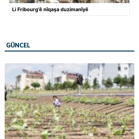
Li Fribourg’ê nîqaşa duzimanîyê
GÜNCEL