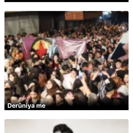
Derûniya me