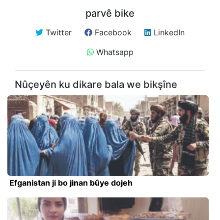
parvê bike
Twitter
Facebook
LinkedIn
Whatsapp
Nûçeyên ku dikare bala we bikşîne
Efganistan ji bo jinan bûye dojeh