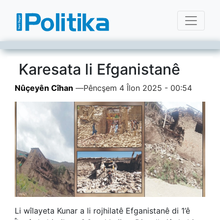
Karesata li Efganistanê
Nûçeyên Cîhan
—
Pêncşem 4 Îlon 2025 - 00:54
Li wîlayeta Kunar a li rojhilatê Efganistanê di 1’ê