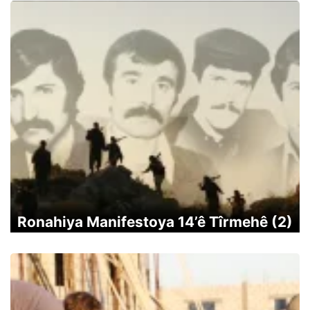
Ronahiya Manifestoya 14’ê Tîrmehê (2)