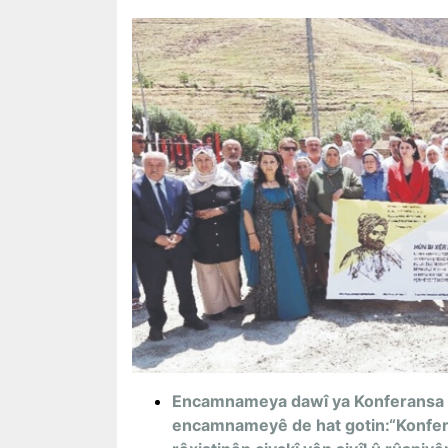
Encamnameya dawî ya Konferansa Ye
encamnameyê de hat gotin:“Konferan