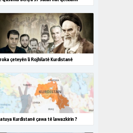
roka çeteyên li Rojhilatê Kurdistanê
atuya Kurdistanê çawa tê lawazkirin ?