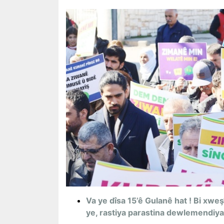
Va ye dîsa 15’ê Gulanê hat ! Bi xweş
ye, rastiya parastina dewlemendiya