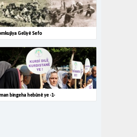
mkujiya Geliyê Sefo
man bingeha hebûnê ye -1-