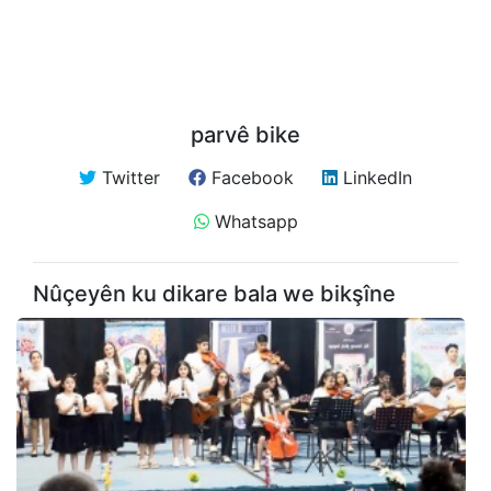
parvê bike
Twitter
Facebook
LinkedIn
Whatsapp
Nûçeyên ku dikare bala we bikşîne