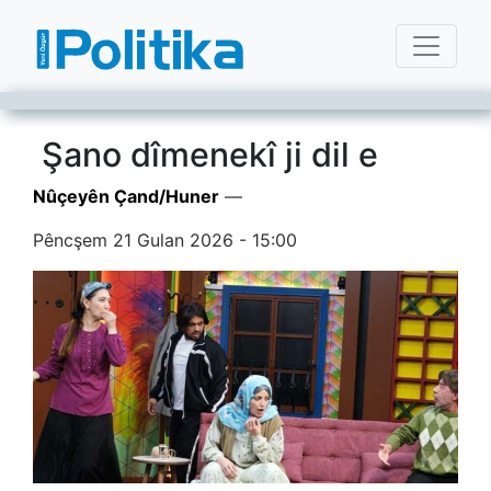
Şano dîmenekî ji dil e
Nûçeyên Çand/Huner
—
Pêncşem 21 Gulan 2026 - 15:00