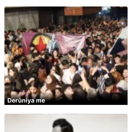
Derûniya me