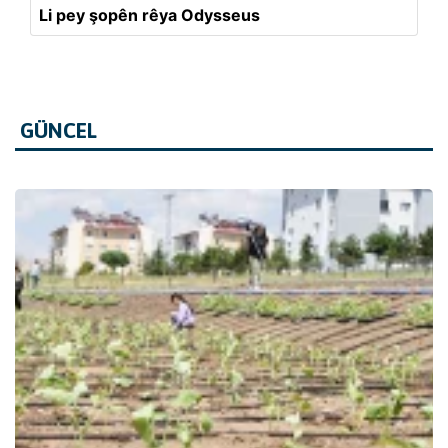
Li pey şopên rêya Odysseus
GÜNCEL