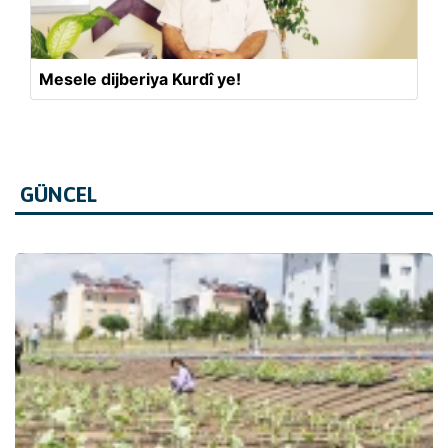
Mesele dijberiya Kurdî ye!
GÜNCEL