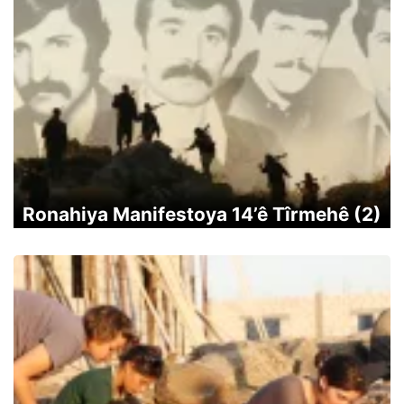
Ronahiya Manifestoya 14’ê Tîrmehê (2)