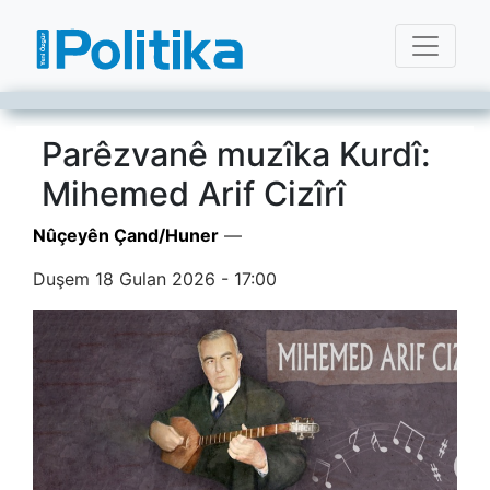
Parêzvanê muzîka Kurdî:
Mihemed Arif Cizîrî
Nûçeyên Çand/Huner
—
Duşem 18 Gulan 2026 - 17:00