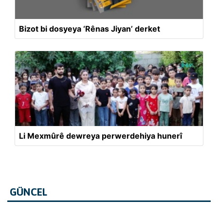
Bizot bi dosyeya ‘Rênas Jiyan’ derket
Li Mexmûrê dewreya perwerdehiya hunerî
GÜNCEL