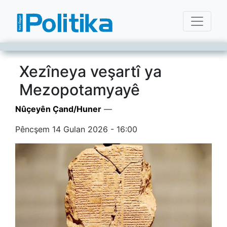
Xezîneya veşartî ya
Mezopotamyayê
Nûçeyên Çand/Huner
—
Pêncşem 14 Gulan 2026 - 16:00