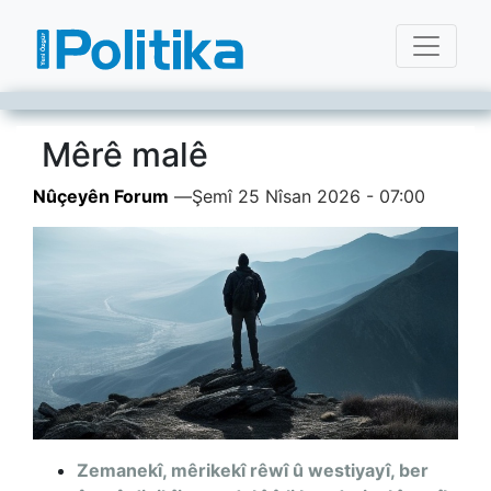
Mêrê malê
Nûçeyên Forum
—
Şemî 25 Nîsan 2026 - 07:00
Zemanekî, mêrikekî rêwî û westiyayî, ber