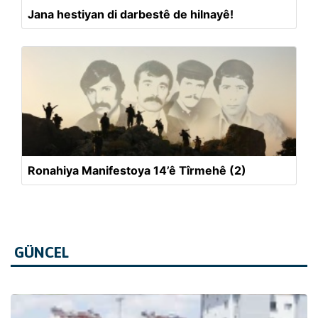
Jana hestiyan di darbestê de hilnayê!
Ronahiya Manifestoya 14’ê Tîrmehê (2)
GÜNCEL