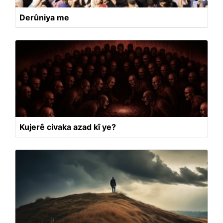
Derûniya me
Kujerê civaka azad kî ye?