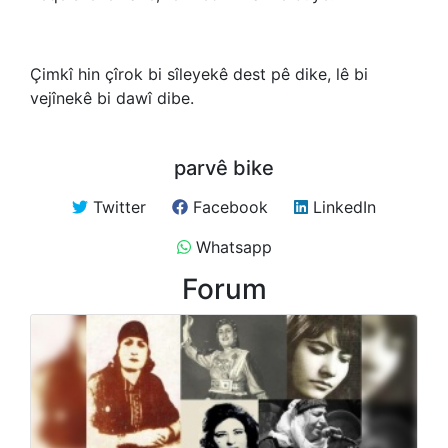
Çimkî hin çîrok bi sîleyekê dest pê dike, lê bi
vejînekê bi dawî dibe.
parvê bike
Twitter
Facebook
LinkedIn
Whatsapp
Forum